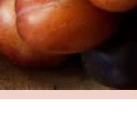
Dato
18.10.2025