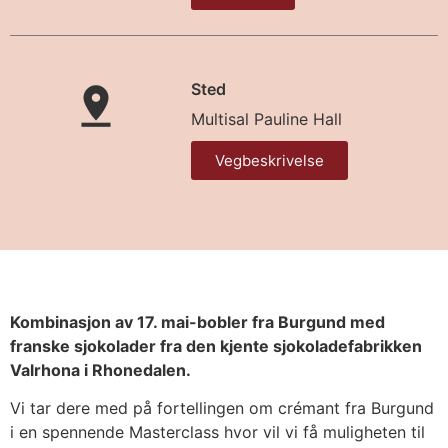
Sted
Multisal Pauline Hall
Vegbeskrivelse
Kombinasjon av 17. mai-bobler fra Burgund med
franske sjokolader fra den kjente sjokoladefabrikken
Valrhona i Rhonedalen.
Vi tar dere med på fortellingen om crémant fra Burgund
i en spennende Masterclass hvor vil vi få muligheten til