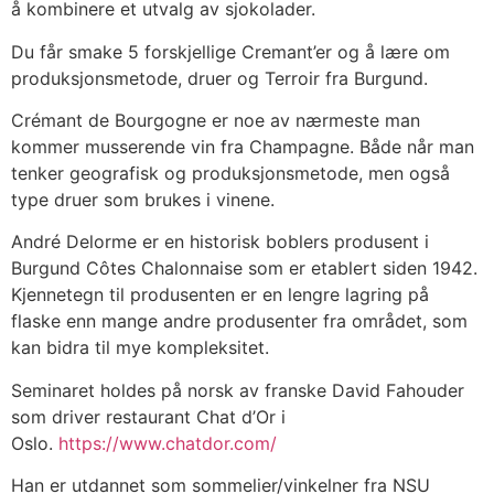
å kombinere et utvalg av sjokolader.
Du får smake 5 forskjellige Cremant’er og å lære om
produksjonsmetode, druer og Terroir fra Burgund.
Crémant de Bourgogne er noe av nærmeste man
kommer musserende vin fra Champagne. Både når man
tenker geografisk og produksjonsmetode, men også
type druer som brukes i vinene.
André Delorme er en historisk boblers produsent i
Burgund Côtes Chalonnaise som er etablert siden 1942.
Kjennetegn til produsenten er en lengre lagring på
flaske enn mange andre produsenter fra området, som
kan bidra til mye kompleksitet.
Seminaret holdes på norsk av franske David Fahouder
som driver restaurant Chat d’Or i
Oslo.
https://www.chatdor.com/
Han er utdannet som sommelier/vinkelner fra NSU